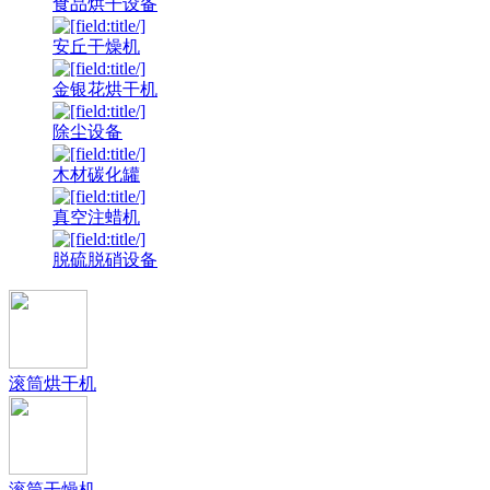
食品烘干设备
安丘干燥机
金银花烘干机
除尘设备
木材碳化罐
真空注蜡机
脱硫脱硝设备
滚筒烘干机
滚筒干燥机