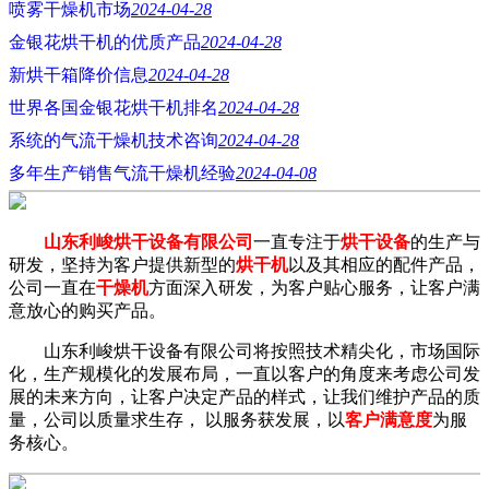
喷雾干燥机市场
2024-04-28
金银花烘干机的优质产品
2024-04-28
新烘干箱降价信息
2024-04-28
世界各国金银花烘干机排名
2024-04-28
系统的气流干燥机技术咨询
2024-04-28
多年生产销售气流干燥机经验
2024-04-08
山东利峻烘干设备有限公司
一直专注于
烘干设备
的生产与
研发，坚持为客户提供新型的
烘干机
以及其相应的配件产品，
公司一直在
干燥机
方面深入研发，为客户贴心服务，让客户满
意放心的购买产品。
山东利峻烘干设备有限公司将按照技术精尖化，市场国际
化，生产规模化的发展布局，一直以客户的角度来考虑公司发
展的未来方向，让客户决定产品的样式，让我们维护产品的质
量，公司以质量求生存， 以服务获发展，以
客户满意度
为服
务核心。