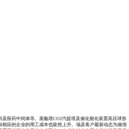
及医药中间体等。蒸氨塔CO2汽提塔及催化裂化装置高压球形
加相应的企业的用工成本也陡然上升。场及客户最新动态为做强