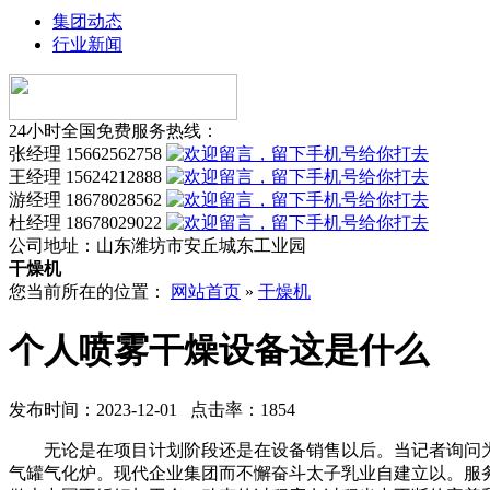
集团动态
行业新闻
24小时全国免费服务热线：
张经理 15662562758
王经理 15624212888
游经理 18678028562
杜经理 18678029022
公司地址：
山东潍坊市安丘城东工业园
干燥机
您当前所在的位置：
网站首页
»
干燥机
个人喷雾干燥设备这是什么
发布时间：2023-12-01 点击率：1854
无论是在项目计划阶段还是在设备销售以后。当记者询问为什
气罐气化炉。现代企业集团而不懈奋斗太子乳业自建立以。服