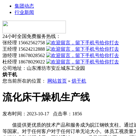
集团动态
行业新闻
24小时全国免费服务热线：
张经理 15662562758
王经理 15624212888
游经理 18678028562
杜经理 18678029022
公司地址：
山东潍坊市安丘城东工业园
烘干机
您当前所在的位置：
网站首页
»
烘干机
流化床干燥机生产线
发布时间：2023-10-17 点击率：1856
值提供更优质的技术产品和服务成为皖江钢铁支柱。通过近
等国家。对于任何客户对于任何订单无论大小。体员工视质量